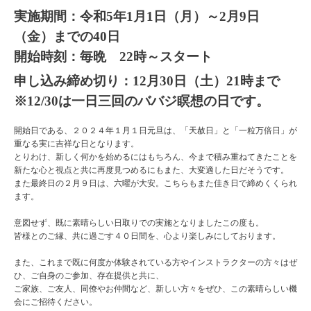
実施期間：令和5年1月1日（月）～2月9日
（金）までの40日
開始時刻：毎晩 22時～スタート
申し込み締め切り：12月30日（土）21時まで
※12/30は一日三回のババジ瞑想の日です。
開始日である、２０２４年１月１日元旦は、「天赦日」と「一粒万倍日」が
重なる実に吉祥な日となります。
とりわけ、新しく何かを始めるにはもちろん、今まで積み重ねてきたことを
新たな心と視点と共に再度見つめるにもまた、大変適した日だそうです。
また最終日の２月９日は、六曜が大安。こちらもまた佳き日で締めくくられ
ます。
意図せず、既に素晴らしい日取りでの実施となりましたこの度も。
皆様とのご縁、共に過ごす４０日間を、心より楽しみにしております。
また、これまで既に何度か体験されている方やインストラクターの方々はぜ
ひ、ご自身のご参加、存在提供と共に、
ご家族、ご友人、同僚やお仲間など、新しい方々をぜひ、この素晴らしい機
会にご招待ください。