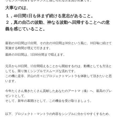
ッセンスへ肉薄するチャンスと感じられる方全員が対象です。
大事なのは、
１，40日間1日も休まず続ける意志があること。
２，真の自己の波動、神なる波動へ回帰することへの意
義を感じていること。
最初の10日間は15分間、その次の10日間は30分という風に、10日毎に続けて
実施する時間が増えて行きます。
最終の10日間は、1日60分間まで唱えます。
元旦から10日間、15分間唱えることから開始するのは、動機としても方法と
しても、限り無くシンプルでスムーズな流れです。
この機に是非、沢山の方々にプロジェクトマントラを体験して頂きたいと思
います。
今年たくさん働きたくさん貢献したあなたのアートマ（魂）へ、最高のプレ
ゼントとして、
そして、新年の幕開けとして、この機会を受け取りましょう。
以下、プロジェクト・マントラの内容をシンプルに分かりやすくするため、