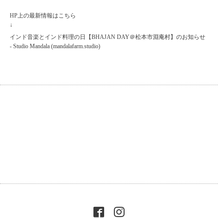
HP上の最新情報はこちら
↓
インド音楽とインド料理の日【BHAJAN DAY＠松本市淵庵村】のお知らせ
- Studio Mandala (mandalafarm.studio)